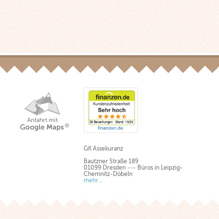
GK Assekuranz
Bautzner Straße 189
01099 Dresden --- Büros in Leipzig-
Chemnitz-Döbeln
mehr...