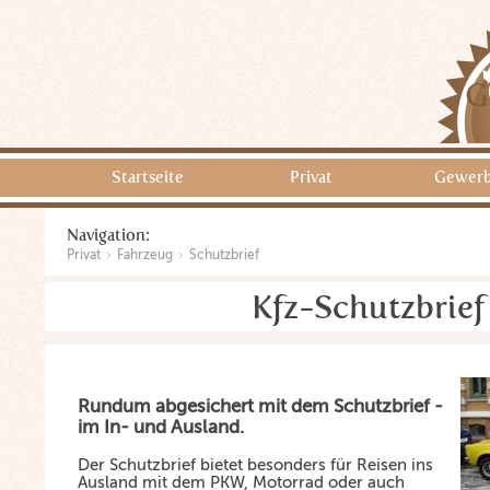
G
Startseite
Privat
Gewer
Navigation:
Privat
Fahrzeug
Schutzbrief
Kfz-Schutzbrief
Rundum abgesichert mit dem Schutzbrief -
im In- und Ausland.
Der Schutzbrief bietet besonders für Reisen ins
Ausland mit dem PKW, Motorrad oder auch