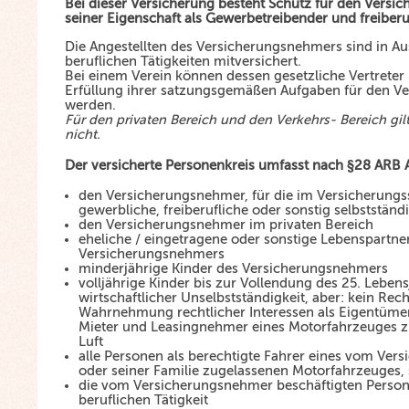
Bei dieser Versicherung besteht Schutz für den Versi
seiner Eigenschaft als Gewerbetreibender und freiberuf
Die Angestellten des Versicherungsnehmers sind in A
beruflichen Tätigkeiten mitversichert.
Bei einem Verein können dessen gesetzliche Vertreter 
Erfüllung ihrer satzungsgemäßen Aufgaben für den Ver
werden.
Für den privaten Bereich und den Verkehrs- Bereich gil
nicht.
Der versicherte Personenkreis umfasst nach §28 ARB 
den Versicherungsnehmer, für die im Versicherungs
gewerbliche, freiberufliche oder sonstig selbstständi
den Versicherungsnehmer im privaten Bereich
eheliche / eingetragene oder sonstige Lebenspartne
Versicherungsnehmers
minderjährige Kinder des Versicherungsnehmers
volljährige Kinder bis zur Vollendung des 25. Lebens
wirtschaftlicher Unselbstständigkeit, aber: kein Rech
Wahrnehmung rechtlicher Interessen als Eigentümer,
Mieter und Leasingnehmer eines Motorfahrzeuges z
Luft
alle Personen als berechtigte Fahrer eines vom Ve
oder seiner Familie zugelassenen Motorfahrzeuges,
die vom Versicherungsnehmer beschäftigten Persone
beruflichen Tätigkeit