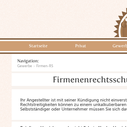
G
Startseite
Privat
Gewer
Navigation:
Gewerbe
Firmen-RS
Firmenenrechtssch
Ihr Angestellter ist mit seiner Kündigung nicht einverst
Rechtstreitigkeiten können zu einem unkalkulierbaren 
Selbstständiger oder Unternehmer müssen Sie sich da