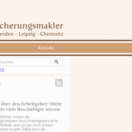
icherungsmakler
esden - Leipzig - Chemnitz
Kontakt
s
 über den Arbeitgeber: Mehr
ls viele Beschäftigte wissen
tnehmer nutzen die
lichkeiten ihres Arbeitgebers nicht –
deshalb, weil sie gar nicht wissen,
ote es gibt. Dabei kann die