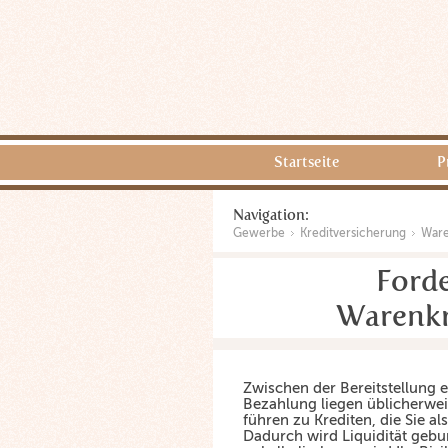
Startseite
P
Navigation:
Gewerbe
Kreditversicherung
Ware
Forde
Warenkr
Zwischen der Bereitstellung e
Bezahlung liegen üblicherwei
führen zu Krediten, die Sie al
Dadurch wird Liquidität gebu