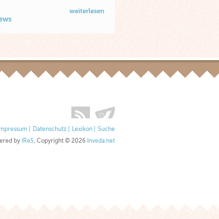
weiterlesen
News
Impressum
|
Datenschutz
|
Lexikon
|
Suche
ered by
IReS
, Copyright © 2026
Inveda.net