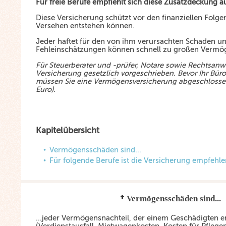
Für freie Berufe empfiehlt sich diese Zusatzdeckung au
Diese Versicherung schützt vor den finanziellen Folge
Versehen entstehen können.
Jeder haftet für den von ihm verursachten Schaden un
Fehleinschätzungen können schnell zu großen Vermö
Für Steuerberater und -prüfer, Notare sowie Rechtsanwä
Versicherung gesetzlich vorgeschrieben. Bevor Ihr Büro
müssen Sie eine Vermögensversicherung abgeschlosse
Euro).
Kapitelübersicht
Vermögensschäden sind...
Für folgende Berufe ist die Versicherung empfehl
Vermögensschäden sind...
...jeder Vermögensnachteil, der einem Geschädigten e