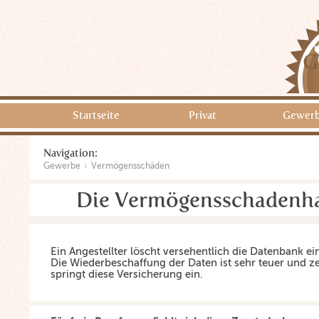
G
Startseite
Privat
Gewer
Navigation:
Gewerbe
Vermögensschäden
Die Vermögensschadenhaf
Ein Angestellter löscht versehentlich die Datenbank e
Die Wiederbeschaffung der Daten ist sehr teuer und ze
springt diese Versicherung ein.