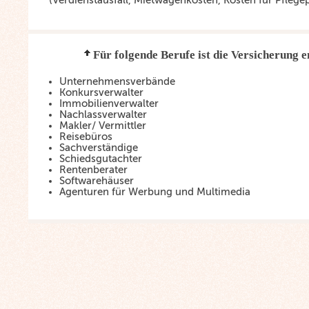
(Verdienstausfall, Mietwagenkosten, Kosten für Pflegepe
Für folgende Berufe ist die Versicherung 
Unternehmensverbände
Konkursverwalter
Immobilienverwalter
Nachlassverwalter
Makler/ Vermittler
Reisebüros
Sachverständige
Schiedsgutachter
Rentenberater
Softwarehäuser
Agenturen für Werbung und Multimedia