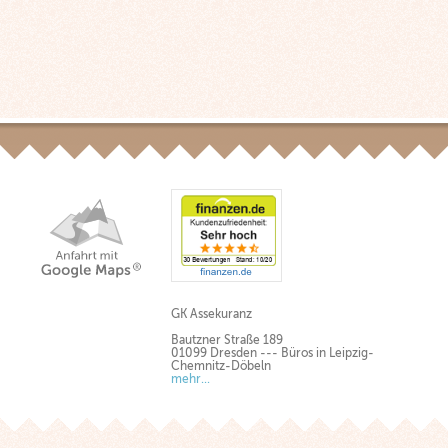
GK Assekuranz
Bautzner Straße 189
01099 Dresden --- Büros in Leipzig-
Chemnitz-Döbeln
mehr...