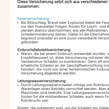
Diese Versicherung setzt sich aus verschiedenen 
zusammen:
Feuerversicherung
:
Bei Blitzschlag, Brand oder Explosion bietet die Fe
vor den finanziellen Folgen. Kosten für Lösch- und
werden ebenso übernommen, wie alle Maßnahmen, 
Schadenminderung dienen. Dabei ist die Übernahme
begrenzt und/oder an eine zuvor vereinbarte Vers
gebunden.
Einbruchdiebstahlversicherung:
Waren, die bei einem Einbruch entwendet wurden, w
Empfehlenswert ist, diese Versicherung mit einer A
Vandalismus-Schäden zu kombinieren. Denn oft ent
erhebliche Schäden an der Geschäftseinrichtung (vo
Fenster), die
nicht
von einer herkömmlichen Einbruc
Versicherung abgedeckt werden.
Leitungswasserversicherung:
Durch Leitungswasserschäden infolge von Rohrbru
Warenlager eines Betriebs vernichtet werden. Aber
Maschinen sind bedroht. Eine Leitungwasserversic
Kosten für die entstandenen Schäden, auch wenn Fr
Rohrbruchs war.
Kosten, die notwendig sind, um die Schäden am Gebä