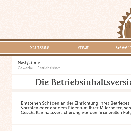
G
Startseite
Privat
Gewer
Navigation:
Gewerbe
Betriebsinhalt
Die Betriebsinhaltsvers
Entstehen Schäden an der Einrichtung Ihres Betriebes
Vorräten oder gar dem Eigentum Ihrer Mitarbeiter, schü
Geschäftsinhaltsversicherung vor den finanziellen Fol