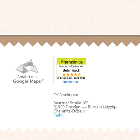
GK Assekuranz
Bautzner Straße 189
01099 Dresden --- Büros in Leipzig-
Chemnitz-Döbeln
mehr...