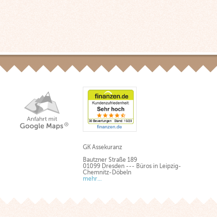
GK Assekuranz
Bautzner Straße 189
01099 Dresden --- Büros in Leipzig-
Chemnitz-Döbeln
mehr...