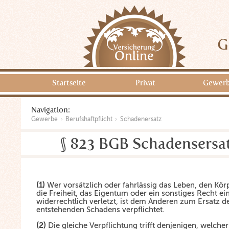
G
Startseite
Privat
Gewer
Navigation:
Gewerbe
Berufshaftpflicht
Schadenersatz
§ 823 BGB Schadensersat
(1)
Wer vorsätzlich oder fahrlässig das Leben, den Körp
die Freiheit, das Eigentum oder ein sonstiges Recht e
widerrechtlich verletzt, ist dem Anderen zum Ersatz d
entstehenden Schadens verpflichtet.
(2)
Die gleiche Verpflichtung trifft denjenigen, welche