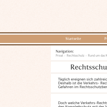
Startseite
P
Navigation:
Privat
Rechtsschutz
Rund um das 
Rechtsschu
Täglich ereignen sich zahlrei
Deshalb ist die Verkehrs- Rec
Gefahren im Rechtsschutzber
Doch welche Verkehrs-Rechtss
den Komplettschutz mit der 