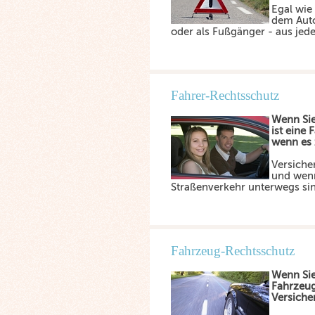
Egal wie
dem Auto
oder als Fußgänger - aus jede
Fahrer-Rechtsschutz
Wenn Sie
ist eine
wenn es 
Versiche
und wenn
Straßenverkehr unterwegs si
Fahrzeug-Rechtsschutz
Wenn Sie
Fahrzeug
Versiche