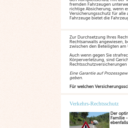
fremden Fahrzeugen unterwegs
richtige Absicherung, wenn e
Versicherungsschutz für all
Fahrzeuge bietet die Fahrzeu
Zur Durchsetzung Ihres Rechts
Rechtsanwalts angewiesen, b
zwischen den Beteiligten am U
Auch wenn gegen Sie strafrech
Körperverletzung, sind Geric
Rechtsschutzversicherungen
Eine Garantie auf Prozessgew
geben.
Für welchen Versicherungsschu
Verkehrs-Rechtsschutz
Der opti
Familie 
ebenfall