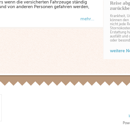
s wenn die versicherten Fahrzeuge ständig
Reise ab
und von anderen Personen gefahren werden,
zurückb
Krankheit, 
mehr...
können den U
nicht jede R
Stornokoste
Erstattung h
ausfällt und
oder besond
weitere 
Pow