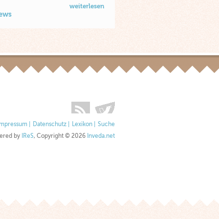
weiterlesen
News
Impressum
|
Datenschutz
|
Lexikon
|
Suche
ered by
IReS
, Copyright © 2026
Inveda.net