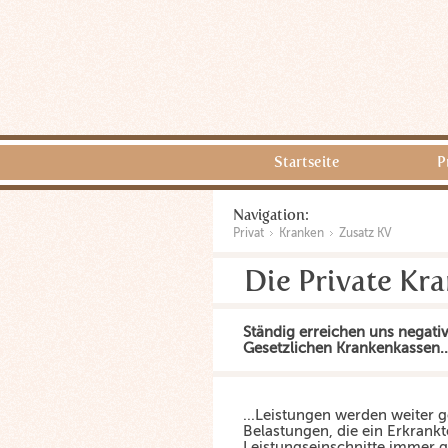
Startseite
P
Navigation:
Privat
Kranken
Zusatz KV
Die Private Kr
Ständig erreichen uns negativ
Gesetzlichen Krankenkassen..
...Leistungen werden weiter g
Belastungen, die ein Erkrankt
Leistungseinschnitte immer g