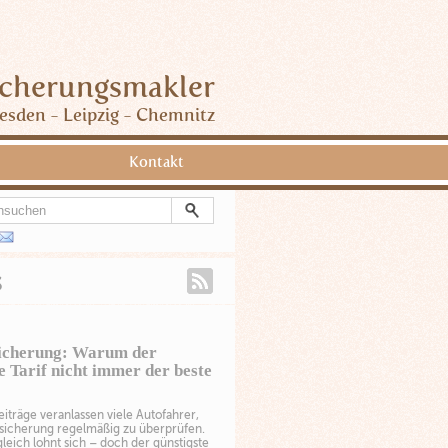
icherungsmakler
esden - Leipzig - Chemnitz
Kontakt
s
icherung: Warum der
e Tarif nicht immer der beste
iträge veranlassen viele Autofahrer,
rsicherung regelmäßig zu überprüfen.
gleich lohnt sich – doch der günstigste