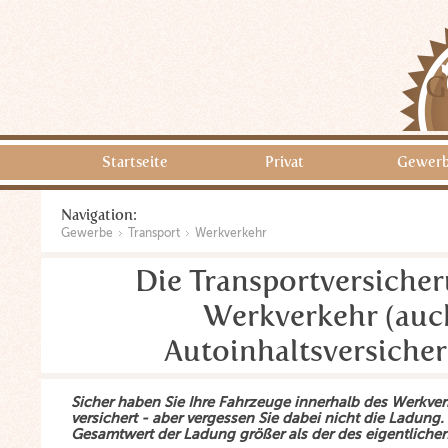
G
Startseite
Privat
Gewer
Navigation:
Gewerbe
Transport
Werkverkehr
Die Transportversiche
Werkverkehr (auc
Autoinhaltsversiche
Sicher haben Sie Ihre Fahrzeuge innerhalb des Werkve
versichert - aber vergessen Sie dabei nicht die Ladung. 
Gesamtwert der Ladung größer als der des eigentliche