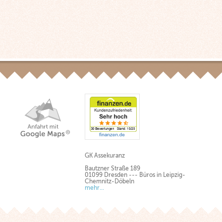
GK Assekuranz
Bautzner Straße 189
01099 Dresden --- Büros in Leipzig-
Chemnitz-Döbeln
mehr...