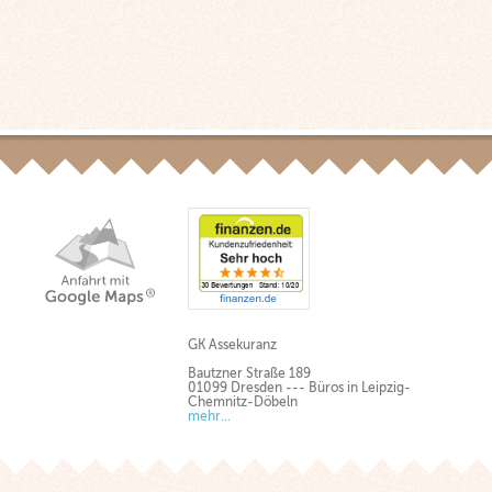
GK Assekuranz
Bautzner Straße 189
01099 Dresden --- Büros in Leipzig-
Chemnitz-Döbeln
mehr...