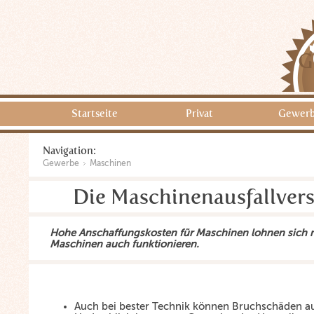
G
Startseite
Privat
Gewer
Navigation:
Gewerbe
Maschinen
Die Maschinenausfallver
Hohe Anschaffungskosten für Maschinen lohnen sich n
Maschinen auch funktionieren.
Auch bei bester Technik können Bruchschäden au