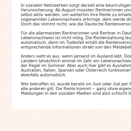
In sozialen Netzwerken sorgt derzeit eine beunruhige
Verunsicherung: Ab August müssten Rentnerinnen und
selbst aktiv werden, um weiterhin ihre Rente zu erhal
sogenannten Lebensnachweis erbringe, dem werde die
Doch das stimmt nicht, wie die Deutsche Rentenversiche
Für die allermeisten Rentnerinnen und Rentner in Deut
Lebensnachweis ist nicht nötig. Die Rentenzahlung läu
automatisch, denn im Todesfall erhält die Rentenvers
entsprechende Informationen direkt von den Meldebe
Anders sieht es aus, wenn jemand im Ausland lebt. Dor
Ländern tatsächlich einmal im Jahr ein Lebensnachweis
der Regel im Sommer. Aber auch hier gibt es Ausnahm
Australien, Italien, Spanien oder Österreich funktioni
ebenfalls automatisch.
Wer betroffen ist, wurde bereits im Juni oder Juli per 
alle anderen gilt: Die Rente kommt – ganz ohne eigen
Meldungen in den sozialen Medien sind also schlicht f