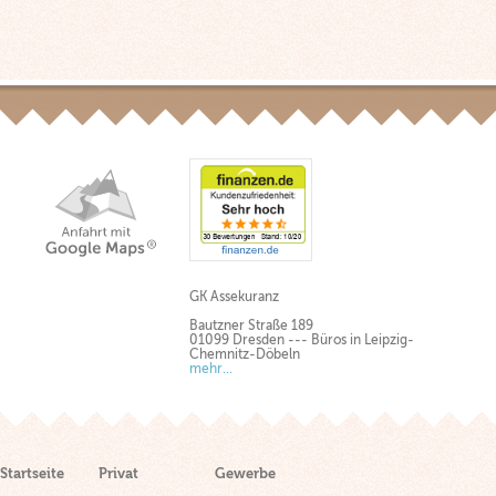
GK Assekuranz
Bautzner Straße 189
01099 Dresden --- Büros in Leipzig-
Chemnitz-Döbeln
mehr...
Startseite
Privat
Gewerbe