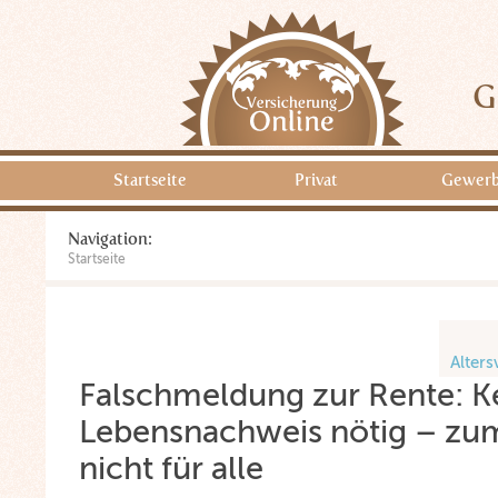
G
Startseite
Privat
Gewer
Navigation:
Startseite
Alter
Falschmeldung zur Rente: K
Lebensnachweis nötig – zu
nicht für alle